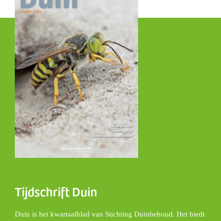
Tijdschrift Duin
Duin is het kwartaalblad van Stichting Duinbehoud. Het biedt