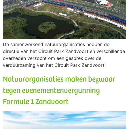
De samenwerkend natuurorganisaties hebben de
directie van het Circuit Park Zandvoort en verschillende
overheden verzocht om een gesprek over de
verduurzaming van het Circuit Park Zandvoort.
Natuurorganisaties maken bezwaar
tegen evenementenvergunning
Formule 1 Zandvoort