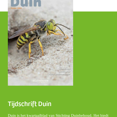
Tijdschrift Duin
Duin is het kwartaalblad van Stichting Duinbehoud. Het biedt