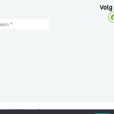
Volg
© 2026 Stichting Duinbehoud – Alle rechten voorbehouden