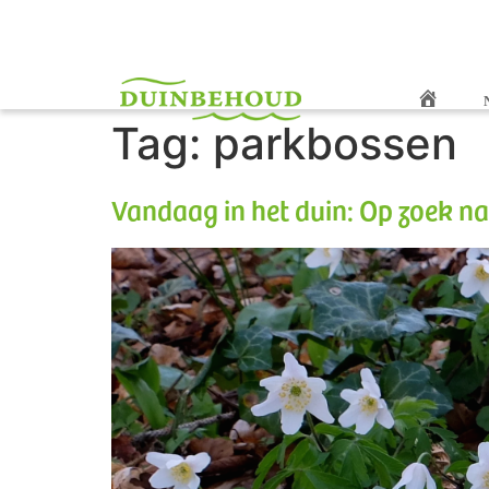
Home
Tag:
parkbossen
Vandaag in het duin: Op zoek 