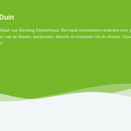
 Duin
alblad van Stichting Duinbehoud. Het biedt informatieve artikelen over 
eer van de duinen, knelpunten, historie en toekomst van de duinen. Vra
n!