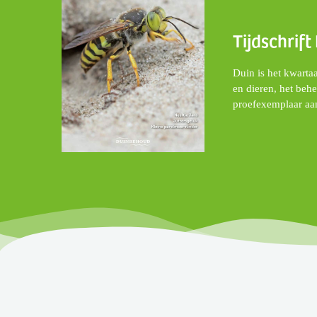
Tijdschrift
Duin is het kwarta
en dieren, het beh
proefexemplaar aa