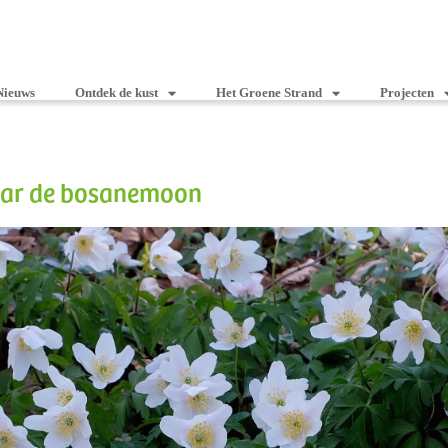
Nieuws
Ontdek de kust
Het Groene Strand
Projecten
naar de bosanemoon