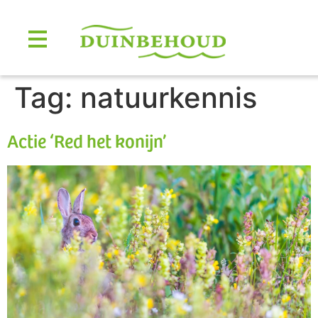
Tag:
natuurkennis
Actie ‘Red het konijn’