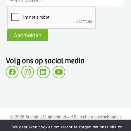
Volg ons op social media
© 2026 Stichting Duinbehoud – Alle rechten voorbehouden
We gebruiken cookies om ervoor te zorgen dat onze site zo