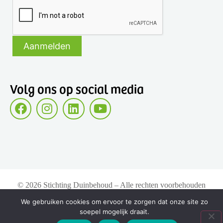
Volg ons op social media
© 2026 Stichting Duinbehoud – Alle rechten voorbehouden
We gebruiken cookies om ervoor te zorgen dat onze site zo
soepel mogelijk draait.